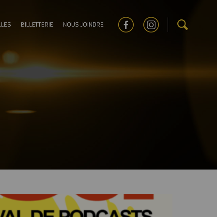
LLES
BILLETTERIE
NOUS JOINDRE