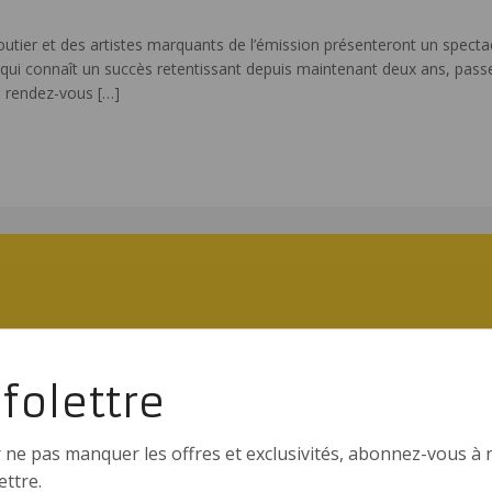
outier et des artistes marquants de l’émission présenteront un spectac
ui connaît un succès retentissant depuis maintenant deux ans, passera
ce rendez-vous
[…]
nfolettre
 ne pas manquer les offres et exclusivités, abonnez-vous à 
ettre.