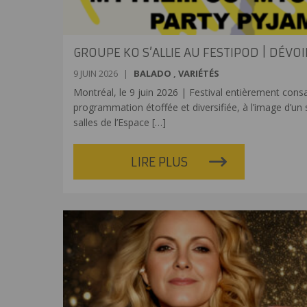
GROUPE KO S’ALLIE AU FESTIPOD | DÉV
9 JUIN 2026
|
BALADO
,
VARIÉTÉS
Montréal, le 9 juin 2026 | Festival entièrement cons
programmation étoffée et diversifiée, à l’image d’un
salles de l’Espace
[…]
LIRE PLUS