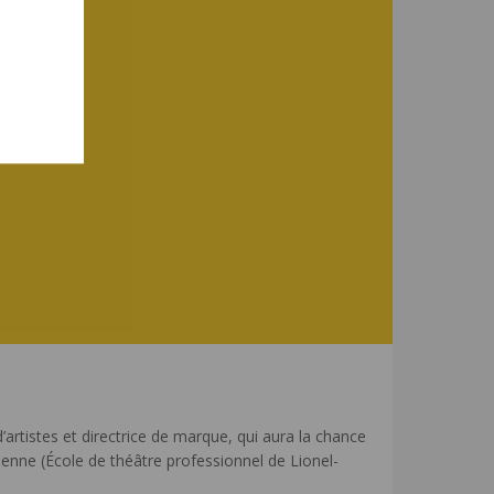
’artistes et directrice de marque, qui aura la chance
ienne (École de théâtre professionnel de Lionel-