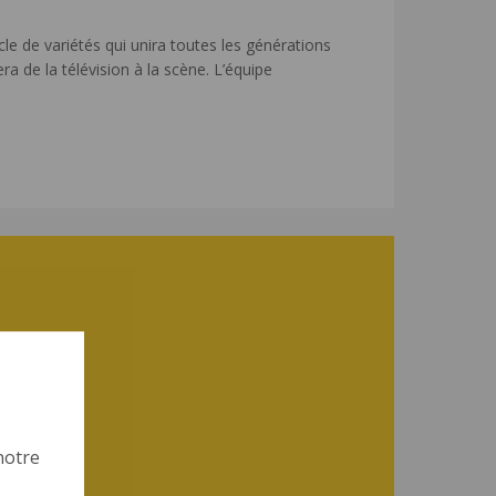
le de variétés qui unira toutes les générations
 de la télévision à la scène. L’équipe
notre