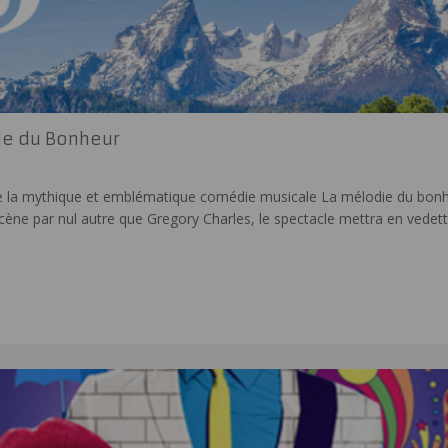
ie du Bonheur
e la mythique et emblématique comédie musicale La mélodie du bonh
ène par nul autre que Gregory Charles, le spectacle mettra en vedet