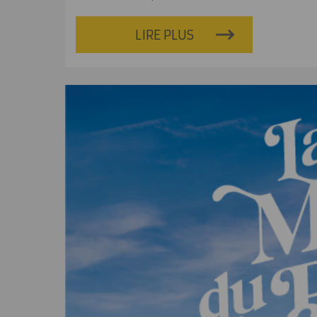
LIRE PLUS