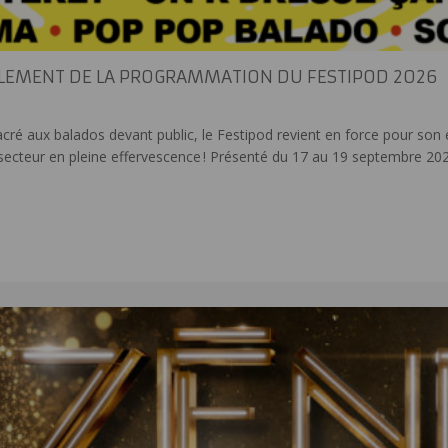
OILEMENT DE LA PROGRAMMATION DU FESTIPOD 2026
acré aux balados devant public, le Festipod revient en force pour son 
 secteur en pleine effervescence ! Présenté du 17 au 19 septembre 202