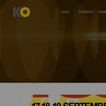
KOTV
À PROPOS
TOUR