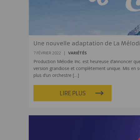
Une nouvelle adaptation de La Mélod
7 FÉVRIER 2022
|
VARIÉTÉS
Production Mélodie Inc. est heureuse d’annoncer qu
version grandiose et complètement unique. Mis en sc
plus d’un orchestre
[…]
LIRE PLUS