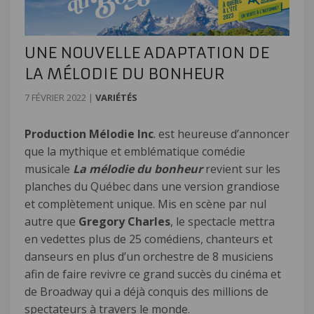
UNE NOUVELLE ADAPTATION DE
LA MÉLODIE DU BONHEUR
7 FÉVRIER 2022
|
VARIÉTÉS
Production Mélodie Inc
. est heureuse d’annoncer
que la mythique et emblématique comédie
musicale
La mélodie du bonheur
revient sur les
planches du Québec dans une version grandiose
et complètement unique. Mis en scène par nul
autre que
Gregory Charles
, le spectacle mettra
en vedettes plus de 25 comédiens, chanteurs et
danseurs en plus d’un orchestre de 8 musiciens
afin de faire revivre ce grand succès du cinéma et
de Broadway qui a déjà conquis des millions de
spectateurs à travers le monde.