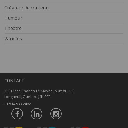
Créateur de contenu
Humour
Théâtre
Variétés
CONTACT
300 Place Charles-Le Moyne, bureau 200
Longueuil, Québec, J4K 0C2
+1 514 933 2462