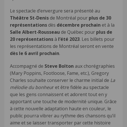
Le spectacle d’envergure sera présenté au
Théâtre St-Denis
de Montréal pour
plus de 30
représentations
dès
décembre prochain
et à la
Salle Albert-Rousseau
de Québec pour
plus de
20 représentations
à
l’été 2023
. Les billets pour
les représentations de Montréal seront en vente
dès le 6 avril prochain
.
Accompagné de
Steve Bolton
aux chorégraphies
(Mary Poppins, Footloose, Fame, etc.), Gregory
Charles souhaite conserver le charme initial de
La
mélodie du bonheu
r et être fidèle au spectacle
que les gens connaissent et adorent tout en y
apportant une touche de modernité unique. Grâce
à cette nouvelle adaptation haute en couleur, le
public pourra vibrer au rythme des chansons qu’il
aime et se laisser transporter par cette histoire