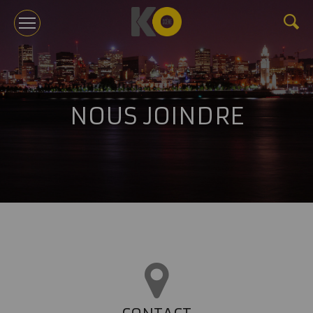
KOTV
NOUS JOINDRE
À PROPOS
TOURNÉES
ÉVÉNEMENTS CORPORATIFS ET CONFÉRENCES
GÉRANCE
NOUVELLES
BILLETTERIE
NOUS JOINDRE