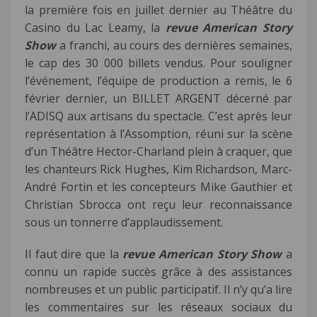
la première fois en juillet dernier au Théâtre du
Casino du Lac Leamy, la
revue
American Story
Show
a franchi, au cours des dernières semaines,
le cap des 30 000 billets vendus. Pour souligner
l’événement, l’équipe de production a remis, le 6
février dernier, un BILLET ARGENT décerné par
l’ADISQ aux artisans du spectacle. C’est après leur
représentation à l’Assomption, réuni sur la scène
d’un Théâtre Hector-Charland plein à craquer, que
les chanteurs Rick Hughes, Kim Richardson, Marc-
André Fortin et les concepteurs Mike Gauthier et
Christian Sbrocca ont reçu leur reconnaissance
sous un tonnerre d’applaudissement.
Il faut dire que la
revue
American Story Show
a
connu un rapide succès grâce à des assistances
nombreuses et un public participatif. Il n’y qu’a lire
les commentaires sur les réseaux sociaux du