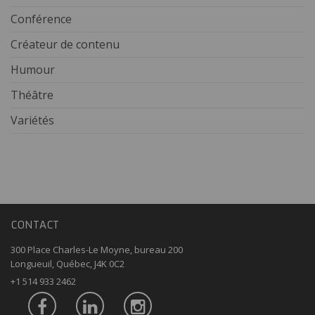
Conférence
Créateur de contenu
Humour
Théâtre
Variétés
CONTACT
300 Place Charles-Le Moyne, bureau 200
Longueuil, Québec, J4K 0C2
+1 514 933 2462