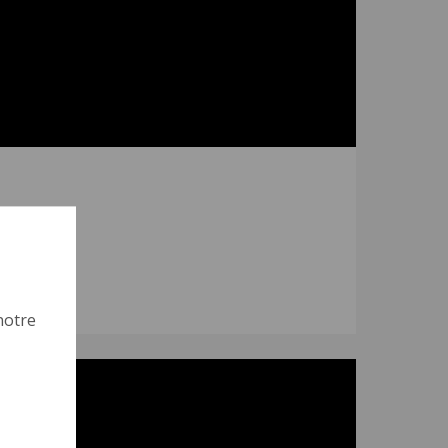
notre