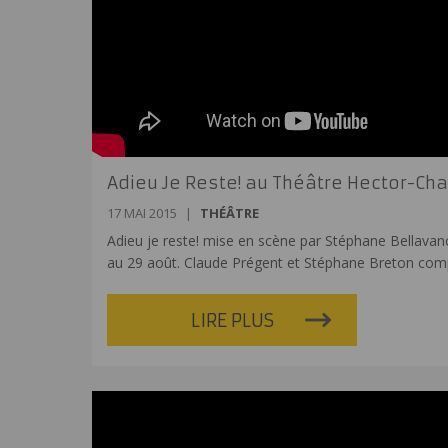
Adieu Je Reste! au Théâtre Hector-Cha
17 MAI 2015
|
THÉÂTRE
Adieu je reste! mise en scène par Stéphane Bellavanc
au 29 août. Claude Prégent et Stéphane Breton compl
LIRE PLUS