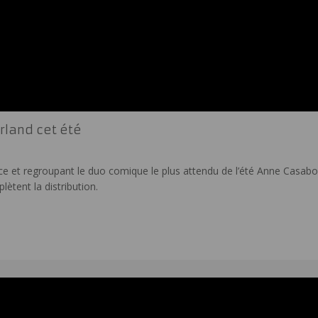
rland cet été
e et regroupant le duo comique le plus attendu de l’été Anne Casabonne
ètent la distribution.