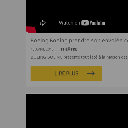
Boeing Boeing prendra son envolée ce
15 AVRIL 2015
|
THÉÂTRE
BOEING BOEING présenté tout l’été à la Maison des
LIRE PLUS