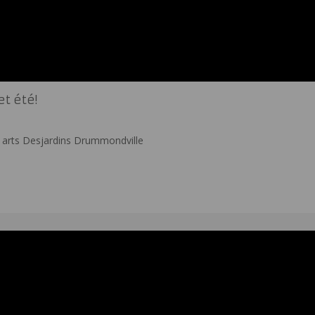
t été!
 arts Desjardins Drummondville