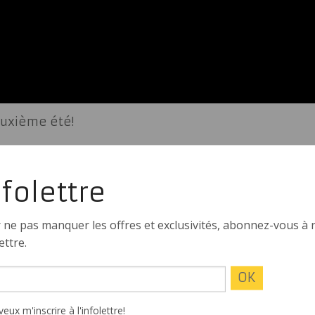
euxième été!
nfolettre
 ne pas manquer les offres et exclusivités, abonnez-vous à 
ettre.
veux m'inscrire à l'infolettre!