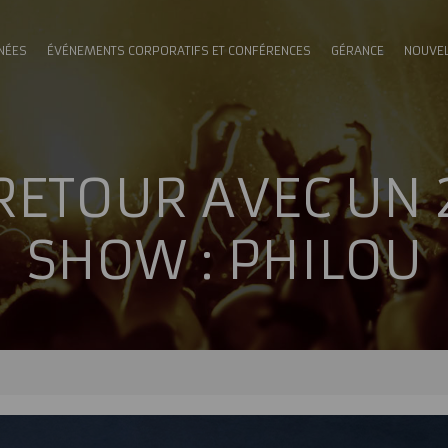
NÉES
ÉVÉNEMENTS CORPORATIFS ET CONFÉRENCES
GÉRANCE
NOUVE
 RETOUR AVEC UN
SHOW : PHILOU