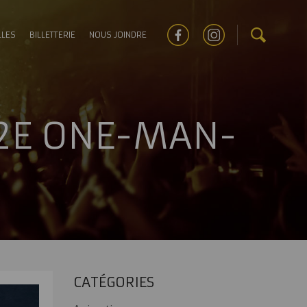
LLES
BILLETTERIE
NOUS JOINDRE
 2E ONE-MAN-
CATÉGORIES