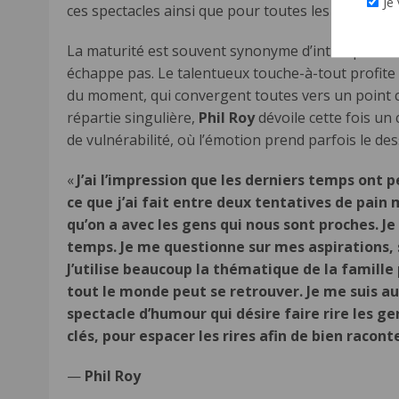
Je 
ces spectacles ainsi que pour toutes les représe
La maturité est souvent synonyme d’introspection
échappe pas. Le talentueux touche-à-tout profite
du moment, qui convergent toutes vers un point cent
répartie singulière,
Phil Roy
dévoile cette fois un 
de vulnérabilité, où l’émotion prend parfois le dess
«
J’ai l’impression que les derniers temps ont 
ce que j’ai fait entre deux tentatives de pain
qu’on a avec les gens qui nous sont proches.
temps. Je me questionne sur mes aspirations, su
J’utilise beaucoup la thématique de la famille
tout le monde peut se retrouver. Je me suis au
spectacle d’humour qui désire faire rire les 
clés, pour espacer les rires afin de bien racont
—
Phil Roy