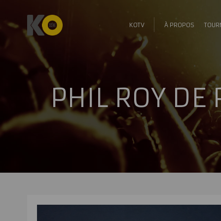
KOTV
À PROPOS
TOUR
PHIL ROY DE