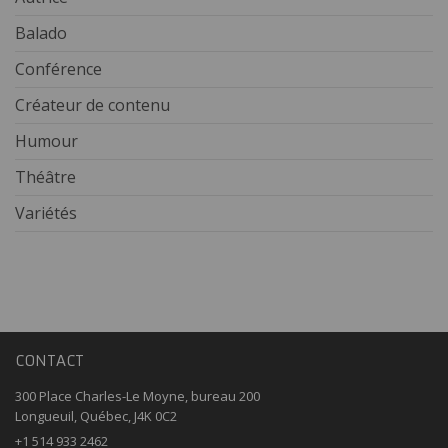
Balado
Conférence
Créateur de contenu
Humour
Théâtre
Variétés
CONTACT
300 Place Charles-Le Moyne, bureau 200
Longueuil, Québec, J4K 0C2
+1 514 933 2462