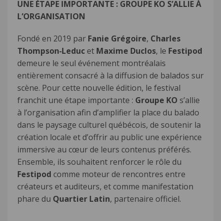
UNE ÉTAPE IMPORTANTE :
GROUPE KO S’ALLIE À
L’ORGANISATION
Fondé en 2019 par
Fanie Grégoire
,
Charles
Thompson‑Leduc
et
Maxime Duclos
, le
Festipod
demeure le seul événement montréalais
entièrement consacré à la diffusion de balados sur
scène. Pour cette nouvelle édition, le festival
franchit une étape importante :
Groupe KO
s’allie
à l’organisation afin d’amplifier la place du balado
dans le paysage culturel québécois, de soutenir la
création locale et d’offrir au public une expérience
immersive au cœur de leurs contenus préférés.
Ensemble, ils souhaitent renforcer le rôle du
Festipod
comme moteur de rencontres entre
créateurs et auditeurs, et comme manifestation
phare du
Quartier Latin
, partenaire officiel.