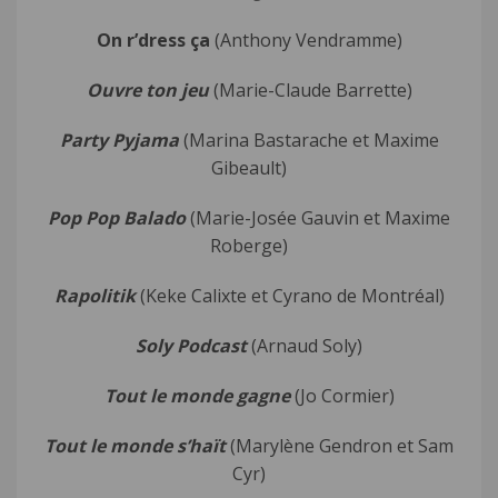
On r’dress ça
(Anthony Vendramme)
Ouvre ton jeu
(Marie-Claude Barrette)
Party Pyjama
(Marina Bastarache et Maxime
Gibeault)
Pop Pop Balado
(Marie-Josée Gauvin et Maxime
Roberge)
Rapolitik
(Keke Calixte et Cyrano de Montréal)
Soly Podcast
(Arnaud Soly)
Tout le monde gagne
(Jo Cormier)
Tout le monde s’haït
(Marylène Gendron et Sam
Cyr)