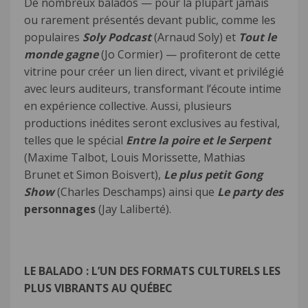
De nombreux balados — pour la plupart jamais
ou rarement présentés devant public, comme les
populaires
Soly Podcast
(Arnaud Soly) et
Tout le
monde gagne
(Jo Cormier) — profiteront de cette
vitrine pour créer un lien direct, vivant et privilégié
avec leurs auditeurs, transformant l’écoute intime
en expérience collective. Aussi, plusieurs
productions inédites seront exclusives au festival,
telles que le spécial
Entre la poire et le Serpent
(Maxime Talbot, Louis Morissette, Mathias
Brunet et Simon Boisvert),
Le plus petit Gong
Show
(Charles Deschamps) ainsi que
Le party des
personnages
(Jay Laliberté).
LE BALADO : L’UN DES FORMATS CULTURELS LES
PLUS VIBRANTS AU QUÉBEC