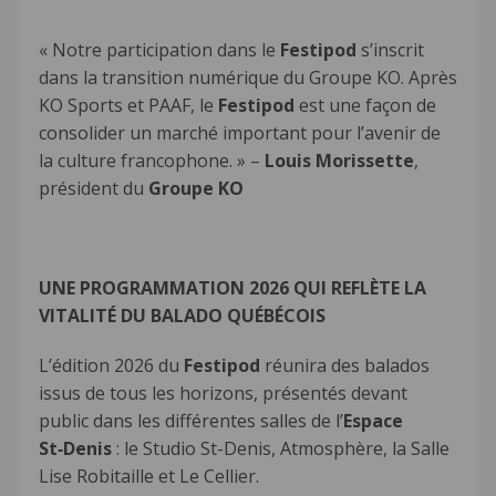
« Notre participation dans le
Festipod
s’inscrit
dans la transition numérique du Groupe KO. Après
KO Sports et PAAF, le
Festipod
est une façon de
consolider un marché important pour l’avenir de
la culture francophone. » –
Louis Morissette
,
président du
Groupe KO
UNE PROGRAMMATION 2026 QUI REFLÈTE LA
VITALITÉ DU BALADO QUÉBÉCOIS
L’édition 2026 du
Festipod
réunira des balados
issus de tous les horizons, présentés devant
public dans les différentes salles de l’
Espace
St‑Denis
: le Studio St-Denis, Atmosphère, la Salle
Lise Robitaille et Le Cellier.