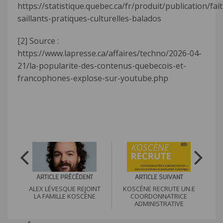
https://statistique.quebec.ca/fr/produit/publication/fait
saillants-pratiques-culturelles-balados
[2]
Source :
https://www.lapresse.ca/affaires/techno/2026-04-
21/la-popularite-des-contenus-quebecois-et-
francophones-explose-sur-youtube.php
ARTICLE SUIVANT
ARTICLE PRÉCÉDENT
KOSCÈNE RECRUTE UN.E
ALEX LÉVESQUE REJOINT
COORDONNATRICE
LA FAMILLE KOSCÈNE
ADMINISTRATIVE