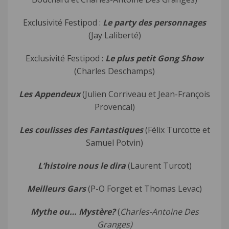
Exclusivité Festipod :
Le party des personnages
(Jay Laliberté)
Exclusivité Festipod :
Le plus petit Gong Show
(Charles Deschamps)
Les Appendeux
(Julien Corriveau et Jean-François
Provencal)
Les coulisses des Fantastiques
(Félix Turcotte et
Samuel Potvin)
L’histoire nous le dira
(Laurent Turcot)
Meilleurs Gars
(P-O Forget et Thomas Levac)
Mythe ou… Mystère?
(
Charles-Antoine Des
Granges)