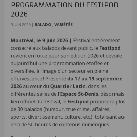
PROGRAMMATION DU FESTIPOD
2026
9 JUIN 2026
|
BALADO
,
VARIÉTÉS
Montréal, le 9 juin 2026
| Festival entièrement
consacré aux balados devant public, le
Festipod
revient en force pour son édition 2026 et dévoile
aujourd’hui une programmation étoffée et
diversifiée, à l’image d’un secteur en pleine
effervescence ! Présenté
du 17 au 19 septembre
2026
au cœur du
Quartier Latin
, dans les
différentes salles de
l’Espace St
‑
Denis
, désormais
lieu officiel du festival, le
Festipod
proposera plus
de 30 balados (humour, true crime, affaires,
sports, divertissement, culture, etc.), totalisant au-
delà de 50 heures de contenus numériques.