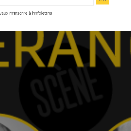
veux m'inscrire à l'infolettre!