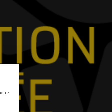
notre