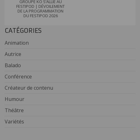
GROUPE KO S’ALLIE AU
FESTIPOD | DÉVOILEMENT
DE LA PROGRAMMATION
DU FESTIPOD 2026
CATÉGORIES
Animation
Autrice
Balado
Conférence
Créateur de contenu
Humour
Théâtre
Variétés