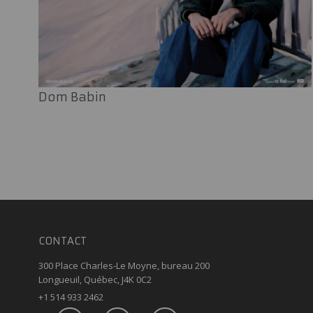
Dom Babin
CONTACT
300 Place Charles-Le Moyne, bureau 200
Longueuil, Québec, J4K 0C2
+1 514 933 2462