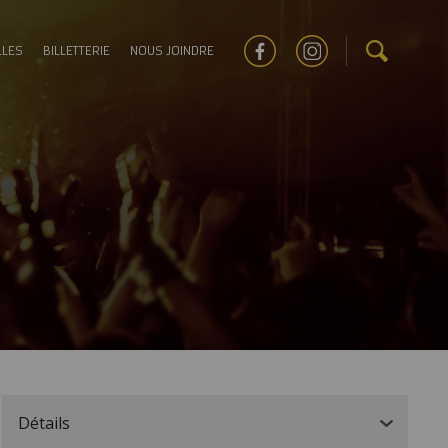
LLES
BILLETTERIE
NOUS JOINDRE
Détails