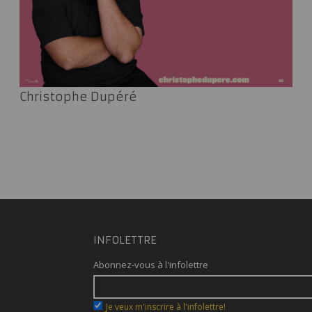
Christophe Dupéré
INFOLETTRE
Abonnez-vous à l'infolettre
Je veux m'inscrire à l'infolettre!