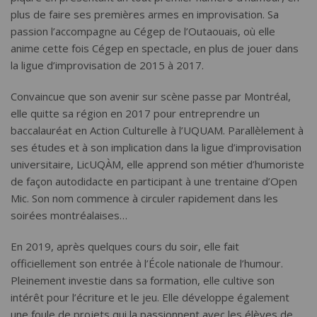
plus de faire ses premières armes en improvisation. Sa
passion l’accompagne au Cégep de l’Outaouais, où elle
anime cette fois Cégep en spectacle, en plus de jouer dans
la ligue d’improvisation de 2015 à 2017.
Convaincue que son avenir sur scène passe par Montréal,
elle quitte sa région en 2017 pour entreprendre un
baccalauréat en Action Culturelle à l’UQUAM. Parallèlement à
ses études et à son implication dans la ligue d’improvisation
universitaire, LicUQÀM, elle apprend son métier d’humoriste
de façon autodidacte en participant à une trentaine d’Open
Mic. Son nom commence à circuler rapidement dans les
soirées montréalaises…
En 2019, après quelques cours du soir, elle fait
officiellement son entrée à l’École nationale de l’humour.
Pleinement investie dans sa formation, elle cultive son
intérêt pour l’écriture et le jeu. Elle développe également
une foule de projets qui la passionnent avec les élèves de