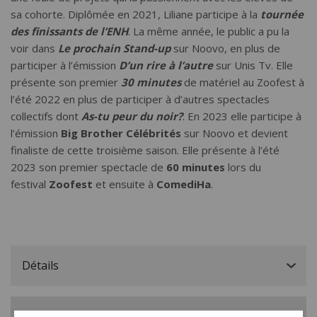
sa cohorte. Diplômée en 2021, Liliane participe à la
tournée
des finissants de l’ENH
. La même année, le public a pu la
voir dans
Le prochain Stand-up
sur Noovo, en plus de
participer à l’émission
D’un rire à l’autre
sur Unis Tv. Elle
présente son premier
30 minutes
de matériel au Zoofest à
l’été 2022 en plus de participer à d’autres spectacles
collectifs dont
As-tu peur du noir?
. En 2023 elle participe à
l’émission
Big Brother Célébrités
sur Noovo et devient
finaliste de cette troisième saison. Elle présente à l’été
2023 son premier spectacle de
60 minutes
lors du
festival
Zoofest
et ensuite à
ComediHa
.
Détails
Contact