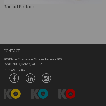
Rachid Badouri
CONTACT
300 Place Charles-Le Moyne, bureau 200
Longueuil, Québec, J4K 0C2
+1 514 933 2462