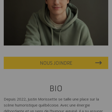
NOUS JOINDRE
BIO
Depuis 2022, Justin Morissette se taille une place sur la
scène humoristique québécoise. Avec une énergie
débordante et un sens de l’humour aiguisé, il a su assurer