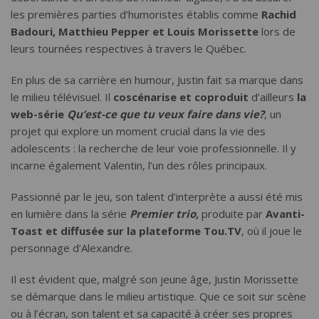
les premières parties d’humoristes établis comme
Rachid
Badouri, Matthieu Pepper et Louis Morissette
lors de
leurs tournées respectives à travers le Québec.
En plus de sa carrière en humour, Justin fait sa marque dans
le milieu télévisuel. Il
coscénarise et coproduit
d’ailleurs
la
web-série
Qu’est-ce que tu veux faire dans vie?
, un
projet qui explore un moment crucial dans la vie des
adolescents : la recherche de leur voie professionnelle. Il y
incarne également Valentin, l’un des rôles principaux.
Passionné par le jeu, son talent d’interprète a aussi été mis
en lumière dans la série
Premier trio,
produite par
Avanti-
Toast et diffusée sur la plateforme Tou.TV
, où il joue le
personnage d’Alexandre.
Il est évident que, malgré son jeune âge, Justin Morissette
se démarque dans le milieu artistique. Que ce soit sur scène
ou à l’écran, son talent et sa capacité à créer ses propres