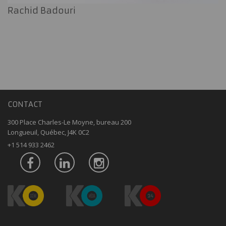
Rachid Badouri
CONTACT
300 Place Charles-Le Moyne, bureau 200
Longueuil, Québec, J4K 0C2
+1 514 933 2462