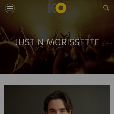
KOTV
JUSTIN MORISSETTE
À PROPOS
TOURNÉES
ÉVÉNEMENTS CORPORATIFS ET CONFÉRENCES
GÉRANCE
NOUVELLES
BILLETTERIE
NOUS JOINDRE