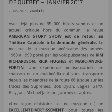
DE QUÉBEC – JANVIER 2017
20 MAI 2016
|
VARIÉTÉS
Avec déjà plus de 35 000 billets vendus et un
accueil critique hors du commun, la revue
AMERICAN STORY SHOW est de retour au
Théâtre Capitole à la demande générale.
Le
meilleur de la musique américaine des années
1960 à 1999 porté par les voix puissantes de
KIM
RICHARDSON
,
RICK HUGHES
et
MARC-ANDRÉ-
FORTIN
. Une expérience multisensorielle en
chanson et en multimédia qui vous transporte
depuis les méandres de la route 66 jusque sur les
traces des Supremes, Bob Dylan, Eagles, STYX,
Billy Joel, Michael Jackson, Journey et autres.
«Une leçon d’histoire… et de musique (…) un
EXCELLENTDIVERTISSEMENT
pour toutes les