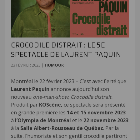
CROCODILE DISTRAIT : LE 5E
SPECTACLE DE LAURENT PAQUIN
23 FÉVRIER 2023
|
HUMOUR
Montréal le 22 février 2023 – C’est avec fierté que
Laurent Paquin
annonce aujourd’hui son
nouveau
one-man-show,
Crocodile distrait.
Produit par
KOScène,
ce spectacle sera présenté
en grande première les
14
et
15 novembre 2023
à
l’Olympia de Montréal
et le
22 novembre 2023
à la
Salle Albert-Rousseau de Québec
. Par la
suite, l’humoriste et son gentil crocodile partiront