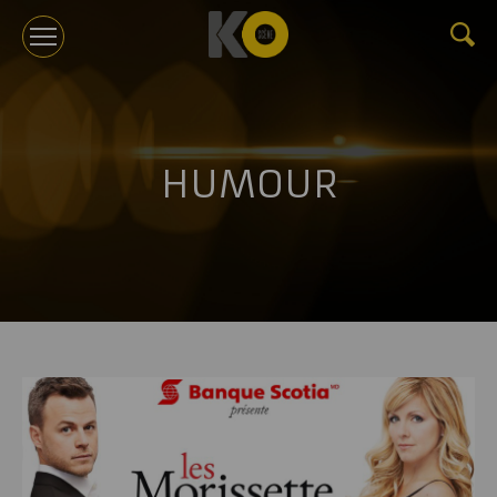
KOTV
HUMOUR
À PROPOS
TOURNÉES
ÉVÉNEMENTS CORPORATIFS ET CONFÉRENCES
GÉRANCE
NOUVELLES
BILLETTERIE
NOUS JOINDRE