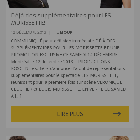
Déjà des supplémentaires pour LES
MORISSETTE!
12 DÉCEMBRE 2013
|
HUMOUR
COMMUNIQUÉ pour diffusion immédiate DÉJÀ DES
SUPPLÉMENTAIRES POUR LES MORISSETTE ET UNE
PROMOTION EXCLUSIVE CE SAMEDI 14 DÉCEMBRE
Montréal le 12 décembre 2013 – PRODUCTIONS
KOSCÈNE est fière d’annoncer l’ajout de représentations
supplémentaires pour le spectacle LES MORISSETTE,
réunissant pour la première fois sur scène VERONIQUE
CLOUTIER et LOUIS MORISSETTE. EN VENTE CE SAMEDI
À
[…]
LIRE PLUS