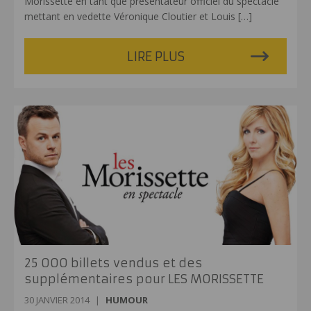
Morissette en tant que présentateur officiel du spectacle
mettant en vedette Véronique Cloutier et Louis
[…]
LIRE PLUS
25 000 billets vendus et des
supplémentaires pour LES MORISSETTE
30 JANVIER 2014
|
HUMOUR